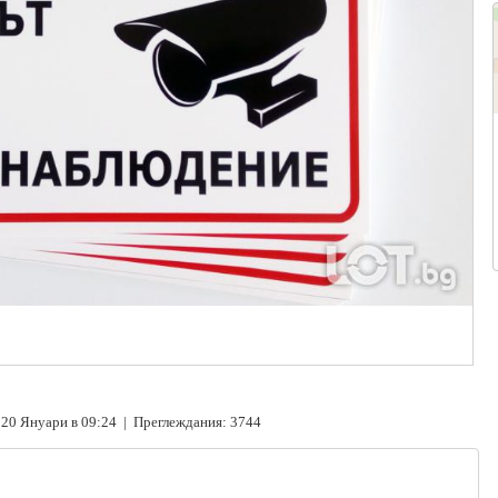
20 Януари в 09:24 | Преглеждания: 3744