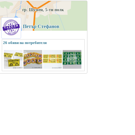
гр. Шумен, 5-ти полк
Петър Стефанов
26 обяви на потребителя