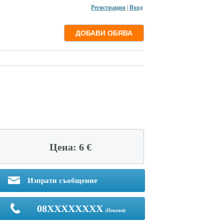
Регистрация
|
Вход
Цена: 6 €
Изпрати съобщение
08XXXXXXXX
(Покажи)