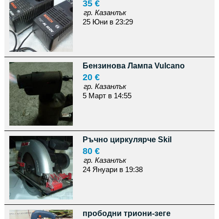
35 €
гр. Казанлък
25 Юни в 23:29
Бензинова Лампа Vulcano
20 €
гр. Казанлък
5 Март в 14:55
Ръчно циркулярче Skil
80 €
гр. Казанлък
24 Януари в 19:38
прободни триони-зеге