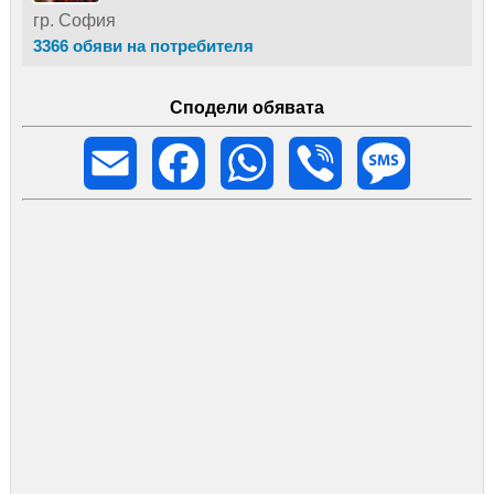
гр. София
3366 обяви на потребителя
Сподели обявата
Email
Facebook
WhatsApp
Viber
Message