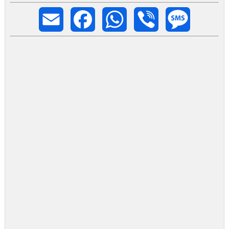
Email
Facebook
WhatsApp
Viber
Message