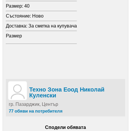
Размер:
40
Състояние:
Ново
Доставка:
За сметка на купувача
Размер
Техно Зона Еоод Николай
Куленски
гр. Пазарджик, Център
77 обяви на потребителя
Сподели обявата