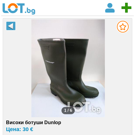
1 / 6
Високи ботуши Dunlop
Цена: 30 €