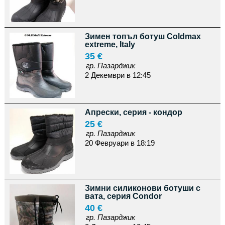
Зимен топъл ботуш Coldmax
extreme, Italy
35 €
гр. Пазарджик
2 Декември в 12:45
Апрески, серия - кондор
25 €
гр. Пазарджик
20 Февруари в 18:19
Зимни силиконови ботуши с
вата, серия Condor
40 €
гр. Пазарджик