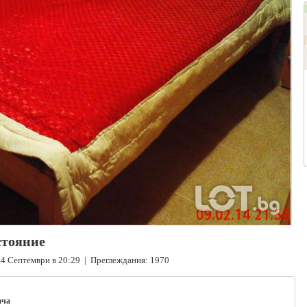
стояние
4 Септември в 20:29 | Преглеждания: 1970
ача