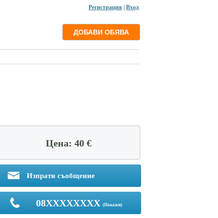
Регистрация
|
Вход
Цена: 40 €
Изпрати съобщение
08XXXXXXXX
(Покажи)