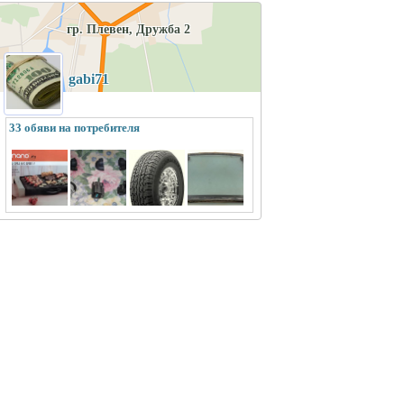
гр. Плевен, Дружба 2
gabi71
33 обяви на потребителя