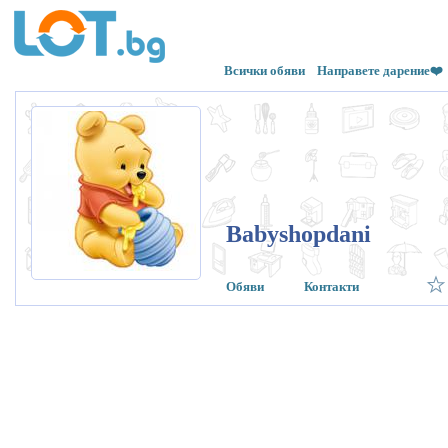
Всички обяви
Направете дарение❤️
Babyshopdani
Обяви
Контакти