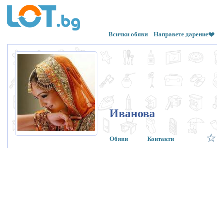
Всички обяви
Направете дарение❤️
Иванова
Обяви
Контакти