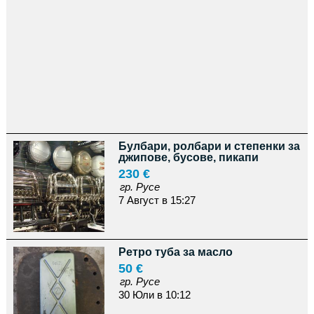
Булбари, ролбари и степенки за
джипове, бусове, пикапи
230 €
гр. Русе
7 Август в 15:27
Ретро туба за масло
50 €
гр. Русе
30 Юли в 10:12