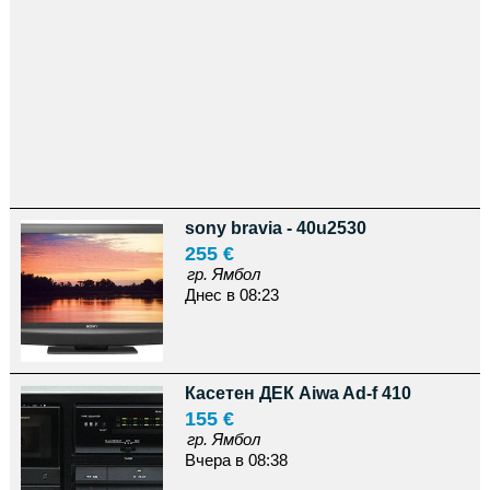
sony bravia - 40u2530
255 €
гр. Ямбол
Днес в 08:23
Касетен ДЕК Aiwa Ad-f 410
155 €
гр. Ямбол
Вчера в 08:38