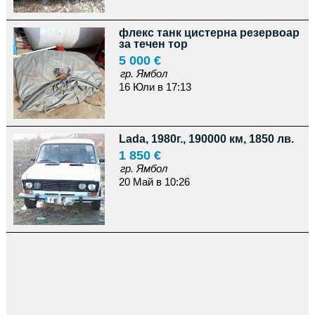
флекс танк цистерна резервоар
за течен тор
5 000 €
гр. Ямбол
16 Юли в 17:13
Lada, 1980г., 190000 км, 1850 лв.
1 850 €
гр. Ямбол
20 Май в 10:26