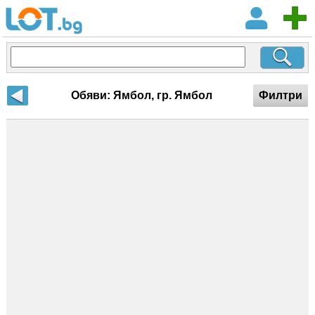
Обяви: Ямбол, гр. Ямбол
Филтри