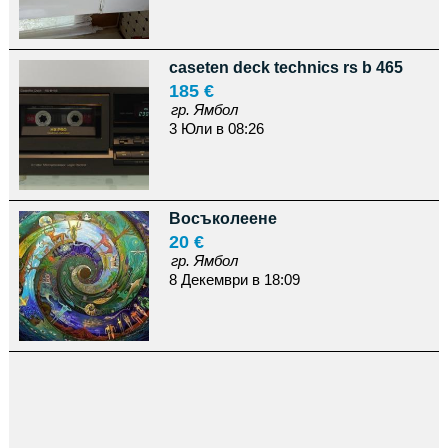
caseten deck technics rs b 465
185 €
гр. Ямбол
3 Юли в 08:26
Восъколеене
20 €
гр. Ямбол
8 Декември в 18:09