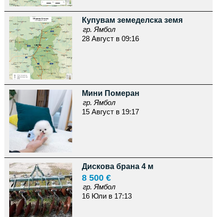
Купувам земеделска земя
гр. Ямбол
28 Август в 09:16
Мини Померан
гр. Ямбол
15 Август в 19:17
Дискова брана 4 м
8 500 €
гр. Ямбол
16 Юли в 17:13