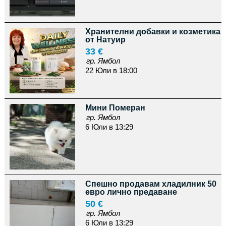
Хранителни добавки и козметика
от Натуир
33 €
гр. Ямбол
22 Юли в 18:00
Мини Померан
гр. Ямбол
6 Юли в 13:29
Спешно продавам хладилник 50
евро лично предаване
50 €
гр. Ямбол
6 Юли в 13:29