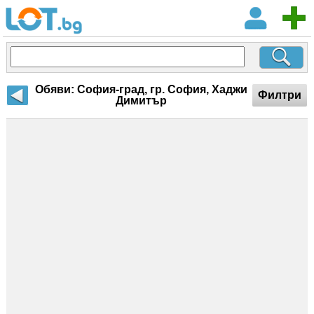
Обяви: София-град, гр. София, Хаджи
Филтри
Димитър