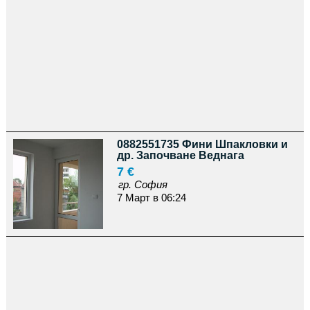
0882551735 Фини Шпакловки и
др. Започване Веднага
7 €
гр. София
7 Март в 06:24