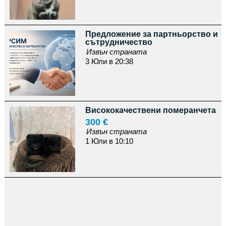
Предложение за партньорство и
сътрудничество
Извън страната
3 Юли в 20:38
Висококачествени померанчета
300 €
Извън страната
1 Юли в 10:10