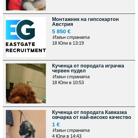
Монтажник на гипсокартон
Австрия
5 850 €
Извън страната
18 Юли в 13:19
Кученца от породата играчка
червен пудел
Извън страната
18 Юли в 10:53
Кученца от породата Кавказка
овчарка от най-високо качество
1 €
Извън страната
4 Юли в 14:43