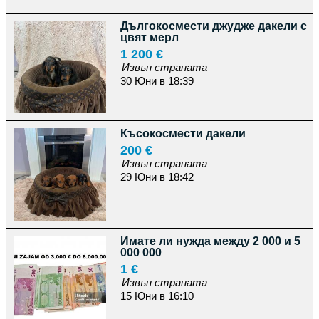
Дългокосмести джудже дакели с
цвят мерл
1 200 €
Извън страната
30 Юни в 18:39
Късокосмести дакели
200 €
Извън страната
29 Юни в 18:42
Имате ли нужда между 2 000 и 5
000 000
1 €
Извън страната
15 Юни в 16:10