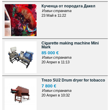
Кученца от породата Дакел
Извън страната
23 Май в 11:22
Cigarette making machine Mini
Mark
85 000 €
Извън страната
20 Април в 11:13
Trezo SU2 Drum dryer for tobacco
7 800 €
Извън страната
20 Април в 10:32