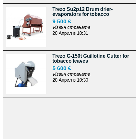
Trezo Su2p12 Drum drier-
evaporators for tobacco
9 500 €
Извън страната
20 Април в 10:31
Trezo G-150t Guillotine Cutter for
tobacco leaves
5 600 €
Извън страната
20 Април в 10:30