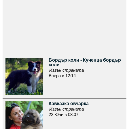
Бордър коли - Кученца бордър
коли
Извън страната
Вчера в 12:14
Кавказка овчарка
Извън страната
22 Юли в 08:07