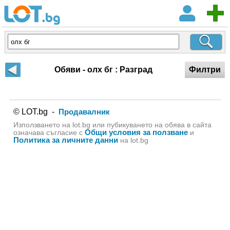
Обяви - олх бг : Разград
Филтри
© LOT.bg -
Продавалник
Използването на lot.bg или пубикуването на обява в сайта
Общи условия за ползване
означава съгласие с
и
Политика за личните данни
на lot.bg