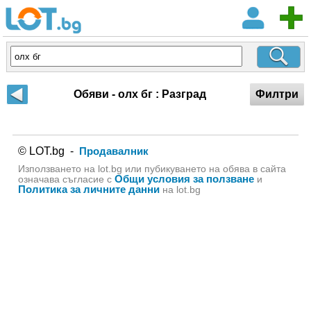
Обяви - олх бг : Разград
Филтри
© LOT.bg -
Продавалник
Използването на lot.bg или пубикуването на обява в сайта
Общи условия за ползване
означава съгласие с
и
Политика за личните данни
на lot.bg