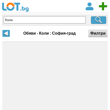
Обяви - Коли : София-град
Филтри