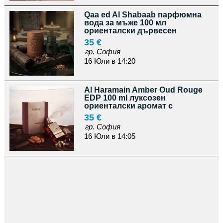
Qaa ed Al Shabaab парфюмна
вода за мъже 100 мл
ориенталски дървесен
35 €
гр. София
16 Юли в 14:20
Al Haramain Amber Oud Rouge
EDP 100 ml луксозен
ориенталски аромат с
35 €
гр. София
16 Юли в 14:05