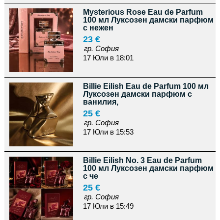
Mysterious Rose Eau de Parfum
100 мл Луксозен дамски парфюм
с нежен
23 €
гр. София
17 Юли в 18:01
Billie Eilish Eau de Parfum 100 мл
Луксозен дамски парфюм с
ванилия,
25 €
гр. София
17 Юли в 15:53
Billie Eilish No. 3 Eau de Parfum
100 мл Луксозен дамски парфюм
с че
25 €
гр. София
17 Юли в 15:49