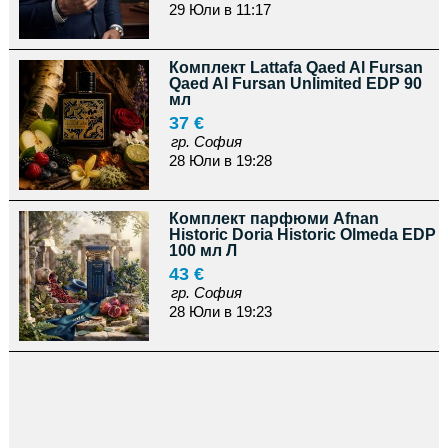
29 Юли в 11:17
Комплект Lattafa Qaed Al Fursan
Qaed Al Fursan Unlimited EDP 90
мл
37 €
гр. София
28 Юли в 19:28
Комплект парфюми Afnan
Historic Doria Historic Olmeda EDP
100 мл Л
43 €
гр. София
28 Юли в 19:23