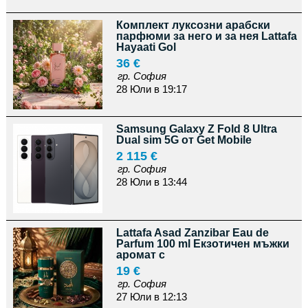
Комплект луксозни арабски
парфюми за него и за нея Lattafa
Hayaati Gol
36 €
гр. София
28 Юли в 19:17
Samsung Galaxy Z Fold 8 Ultra
Dual sim 5G от Get Mobile
2 115 €
гр. София
28 Юли в 13:44
Lattafa Asad Zanzibar Eau de
Parfum 100 ml Екзотичен мъжки
аромат с
19 €
гр. София
27 Юли в 12:13