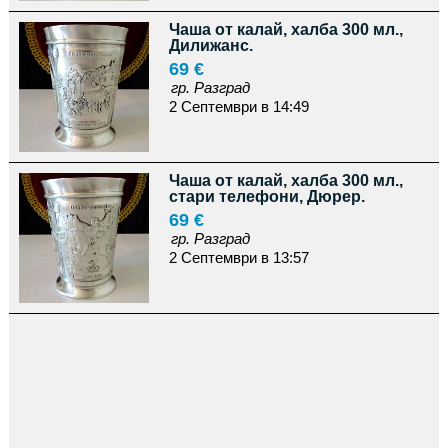
Чаша от калай, халба 300 мл.,
Дилижанс.
69 €
гр. Разград
2 Септември в 14:49
Чаша от калай, халба 300 мл.,
стари телефони, Дюрер.
69 €
гр. Разград
2 Септември в 13:57