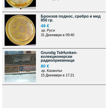
Бронзов поднос, сребро и мед
850 гр.
49 €
гр. Русе
31 Декември в 09:40
Grundig Telrfunken-
колекционерски
радиоприемници
80 €
гр. Казанлък
15 Декември в 17:21