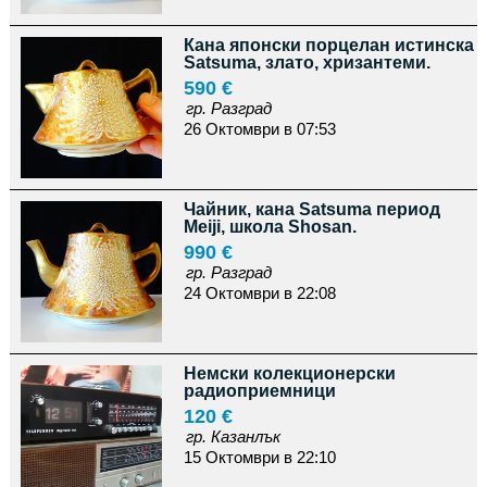
Кана японски порцелан истинска
Satsuma, злато, хризантеми.
590 €
гр. Разград
26 Октомври в 07:53
Чайник, кана Satsuma период
Meiji, школа Shosan.
990 €
гр. Разград
24 Октомври в 22:08
Немски колекционерски
радиоприемници
120 €
гр. Казанлък
15 Октомври в 22:10