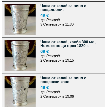
Чаша от калай за вино с
пощальони.
49 €
гр. Разград
3 Септември в 11:30
Чаша от калай, халба 300 мл.,
Немски пощи през 1820 г.
69 €
гр. Разград
2 Септември в 19:15
Чаша от калай за вино с
пощенски коне.
49 €
гр. Разград
2 Септември в 19:06