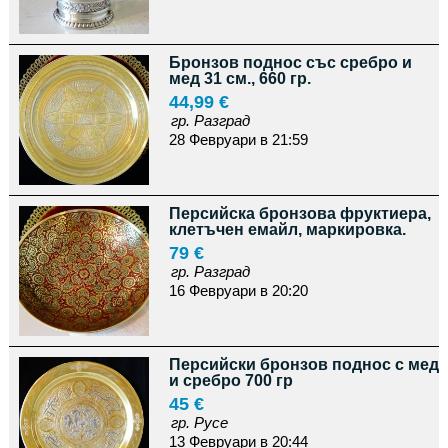
Бронзов поднос със сребро и
мед 31 см., 660 гр.
44,99 €
гр. Разград
28 Февруари в 21:59
Персийска бронзова фруктиера,
клетъчен емайл, маркировка.
79 €
гр. Разград
16 Февруари в 20:20
Персийски бронзов поднос с мед
и сребро 700 гр
45 €
гр. Русе
13 Февруари в 20:44