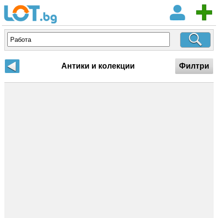
Антики и колекции
Филтри