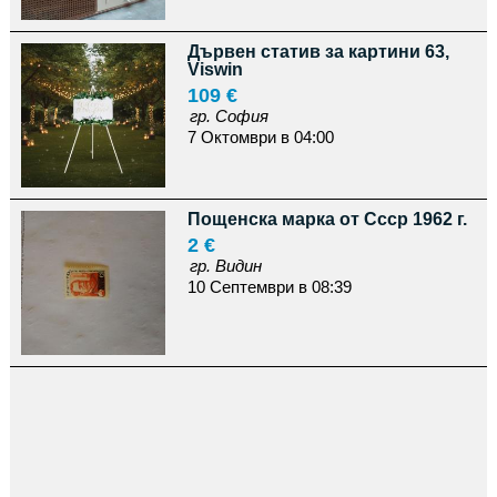
Дървен статив за картини 63,
Viswin
109 €
гр. София
7 Октомври в 04:00
Пощенска марка от Ссср 1962 г.
2 €
гр. Видин
10 Септември в 08:39