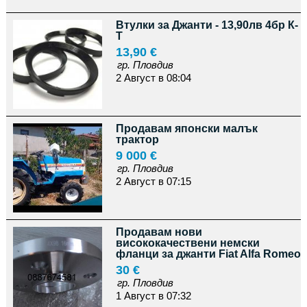
Втулки за Джанти - 13,90лв 4бр К-
Т
13,90 €
гр. Пловдив
2 Август в 08:04
Продавам японски малък
трактор
9 000 €
гр. Пловдив
2 Август в 07:15
Продавам нови
висококачествени немски
фланци за джанти Fiat Alfa Romeo
30 €
гр. Пловдив
1 Август в 07:32