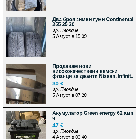
Два броя зимни гуми Continental
255 35 20
гр. Пловдив
5 Август в 15:09
Продавам нови
висококачествени немски
фланци за джанти Nissan, Infinit..
30 €
гр. Пловдив
5 Август в 07:28
Акумулатор Green energy 62 амп
ч
47 €
гр. Пловдив
4 Август в 03:40