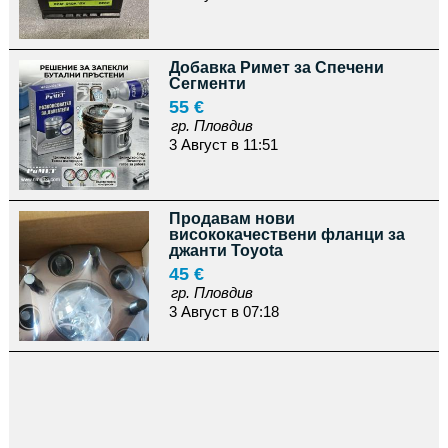
Добавка Римет за Спечени
Сегменти
55 €
гр. Пловдив
3 Август в 11:51
Продавам нови
висококачествени фланци за
джанти Toyota
45 €
гр. Пловдив
3 Август в 07:18