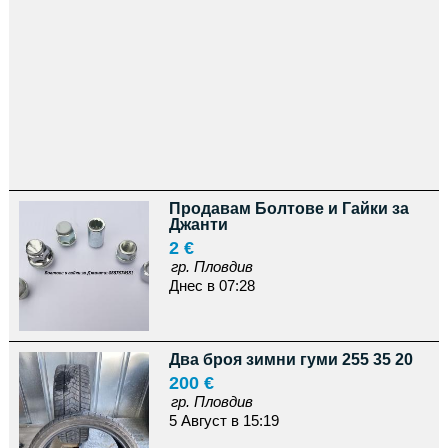
Продавам Болтове и Гайки за
Джанти
2 €
гр. Пловдив
Днес в 07:28
Два броя зимни гуми 255 35 20
200 €
гр. Пловдив
5 Август в 15:19