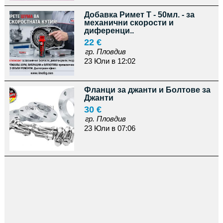
Добавка Римет Т - 50мл. - за
механични скорости и
диференци..
22 €
гр. Пловдив
23 Юли в 12:02
Фланци за джанти и Болтове за
Джанти
30 €
гр. Пловдив
23 Юли в 07:06