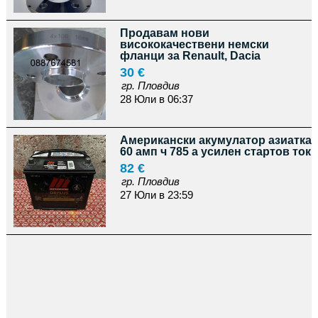
Продавам нови
висококачествени немски
фланци за Renault, Dacia
30 €
гр. Пловдив
28 Юли в 06:37
Американски акумулатор азиатка
60 амп ч 785 а усилен стартов ток
82 €
гр. Пловдив
27 Юли в 23:59