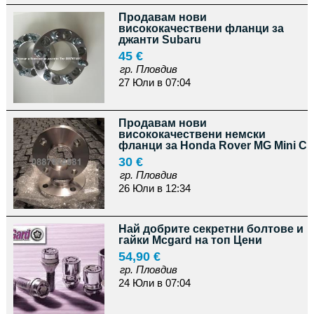
Продавам нови
висококачествени фланци за
джанти Subaru
45 €
гр. Пловдив
27 Юли в 07:04
Продавам нови
висококачествени немски
фланци за Honda Rover MG Mini C
30 €
гр. Пловдив
26 Юли в 12:34
Най добрите секретни болтове и
гайки Мcgard на топ Цени
54,90 €
гр. Пловдив
24 Юли в 07:04