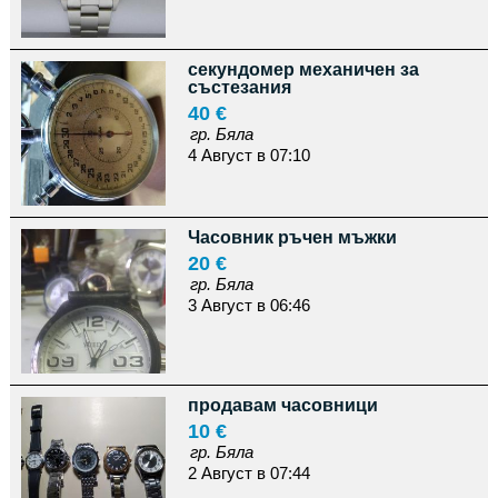
секундомер механичен за
състезания
40 €
гр. Бяла
4 Август в 07:10
Часовник ръчен мъжки
20 €
гр. Бяла
3 Август в 06:46
продавам часовници
10 €
гр. Бяла
2 Август в 07:44