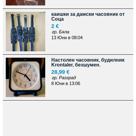
каишки за дамски часовник от
Соца
2 €
гр. Бяла
13 Юни в 08:04
Настолен часовник, будилник
Krontaler, безшумен.
28,99 €
гр. Разград
8 Юни в 13:06