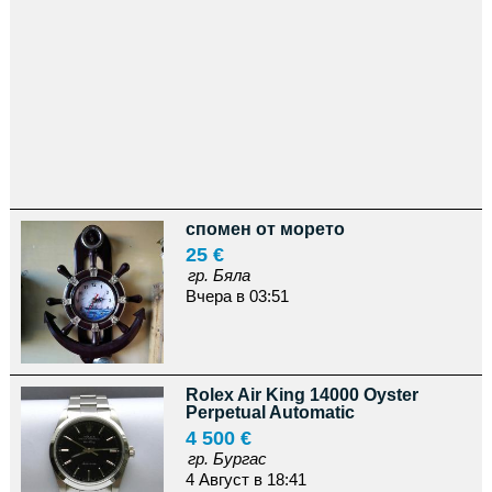
спомен от морето
25 €
гр. Бяла
Вчера в 03:51
Rolex Air King 14000 Oyster
Perpetual Automatic
4 500 €
гр. Бургас
4 Август в 18:41