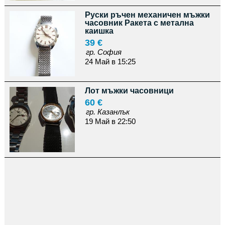
Руски ръчен механичен мъжки
часовник Ракета с метална
каишка
39 €
гр. София
24 Май в 15:25
Лот мъжки часовници
60 €
гр. Казанлък
19 Май в 22:50