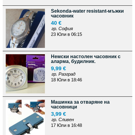
Sekonda-water resistant-мъжки
часовник
40 €
гр. София
23 Юли в 06:15
Немски настолен часовник с
аларма, будилник.
9,99 €
гр. Разград
18 Юли в 18:46
Машинка за отваряне на
часовници
3,99 €
гр. Сливен
17 Юли в 16:48