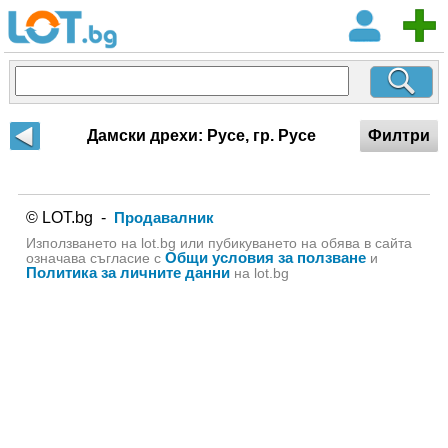
Дамски дрехи: Русе, гр. Русе
Филтри
© LOT.bg -
Продавалник
Използването на lot.bg или пубикуването на обява в сайта
Общи условия за ползване
означава съгласие с
и
Политика за личните данни
на lot.bg