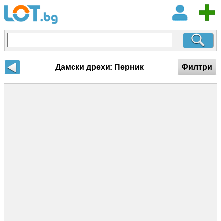
Дамски дрехи: Перник
Филтри