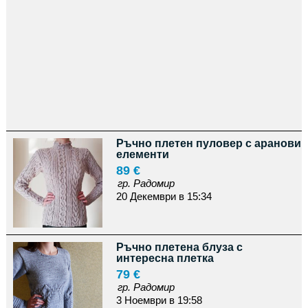
Ръчно плетен пуловер с аранови
елементи
89 €
гр. Радомир
20 Декември в 15:34
Ръчно плетена блуза с
интересна плетка
79 €
гр. Радомир
3 Ноември в 19:58