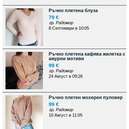
Ръчно плетена блуза
79 €
гр. Радомир
8 Септември в 10:05
Ръчно плетена кафява жилетка с
ажурни мотиви
99 €
гр. Радомир
24 Август в 09:26
Ръчно плетен мохерен пуловер
99 €
гр. Радомир
10 Август в 11:05