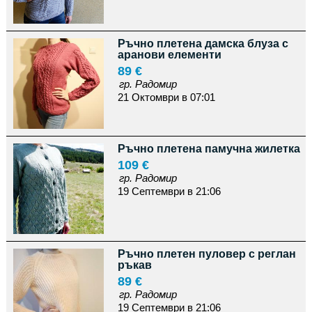
Ръчно плетена дамска блуза с
аранови елементи
89 €
гр. Радомир
21 Октомври в 07:01
Ръчно плетена памучна жилетка
109 €
гр. Радомир
19 Септември в 21:06
Ръчно плетен пуловер с реглан
ръкав
89 €
гр. Радомир
19 Септември в 21:06