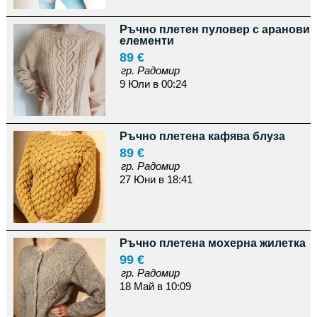
Ръчно плетен пуловер с аранови
елементи
89 €
гр. Радомир
9 Юли в 00:24
Ръчно плетена кафява блуза
89 €
гр. Радомир
27 Юни в 18:41
Ръчно плетена мохерна жилетка
99 €
гр. Радомир
18 Май в 10:09