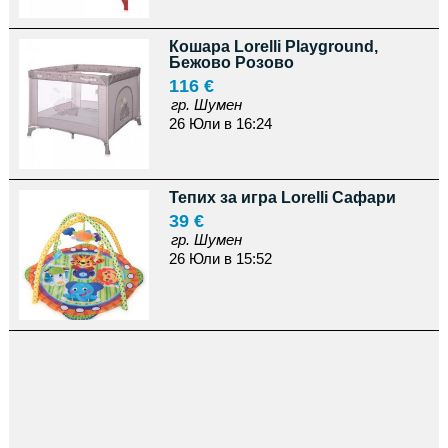
Кошара Lorelli Playground,
Бежово Розово
116 €
гр. Шумен
26 Юли в 16:24
Тепих за игра Lorelli Сафари
39 €
гр. Шумен
26 Юли в 15:52