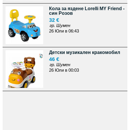
Кола за яздене Lorelli MY Friend -
син Розов
32 €
гр. Шумен
26 Юли в 06:43
Детски музикален кракомобил
46 €
гр. Шумен
26 Юли в 00:03