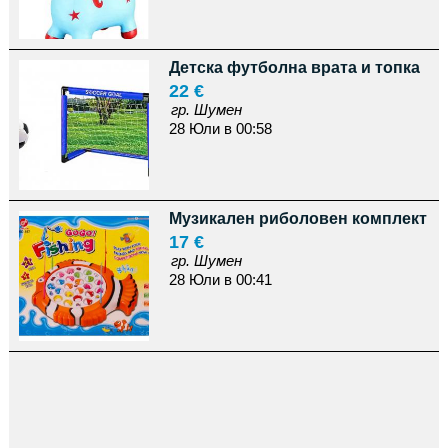
Детска футболна врата и топка
22 €
гр. Шумен
28 Юли в 00:58
Музикален риболовен комплект
17 €
гр. Шумен
28 Юли в 00:41