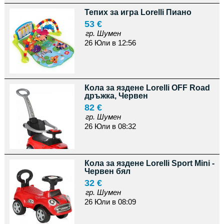
Тепих за игра Lorelli Пиано
53 €
гр. Шумен
26 Юли в 12:56
Кола за яздене Lorelli OFF Road
дръжка, Червен
82 €
гр. Шумен
26 Юли в 08:32
Кола за яздене Lorelli Sport Mini -
Червен бял
32 €
гр. Шумен
26 Юли в 08:09