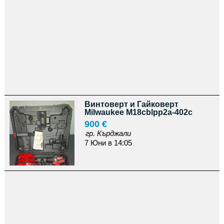
Винтоверт и Гайковерт
Milwaukee M18cblpp2a-402c
900 €
гр. Кърджали
7 Юни в 14:05