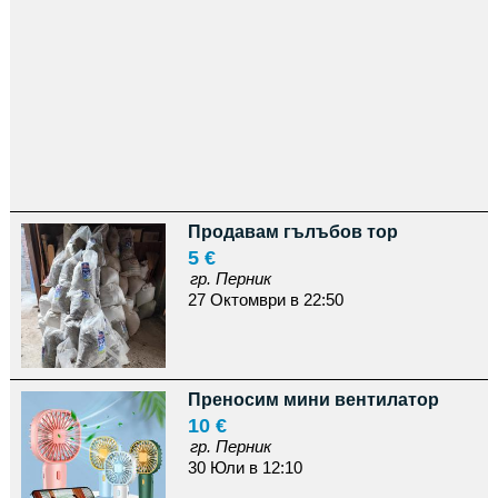
Продавам гълъбов тор
5 €
гр. Перник
27 Октомври в 22:50
Преносим мини вентилатор
10 €
гр. Перник
30 Юли в 12:10