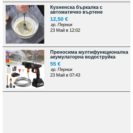
Кухненска бъркалка с
автоматично въртене
12,50 €
гр. Перник
23 Май в 12:02
Преносима мултифункционална
акумулаторна водоструйка
55 €
гр. Перник
23 Май в 07:43