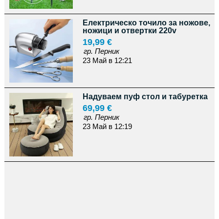
Електрическо точило за ножове,
ножици и отвертки 220v
19,99 €
гр. Перник
23 Май в 12:21
Надуваем пуф стол и табуретка
69,99 €
гр. Перник
23 Май в 12:19