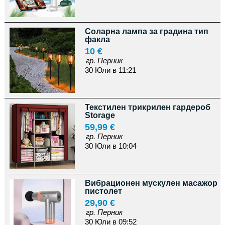
Соларна лампа за градина тип
факла
10 €
гр. Перник
30 Юли в 11:21
Текстилен трикрилен гардероб
Storage
59,99 €
гр. Перник
30 Юли в 10:04
Вибрационен мускулен масажор
пистолет
29,90 €
гр. Перник
30 Юли в 09:52