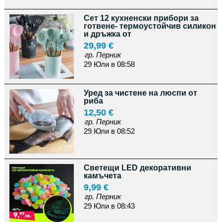
Сет 12 кухненски прибори за
готвене- термоустойчив силикон
и дръжка от
29,99 €
гр. Перник
29 Юли в 08:58
Уред за чистене на люспи от
риба
12,50 €
гр. Перник
29 Юли в 08:52
Светещи LED декоративни
камъчета
9,99 €
гр. Перник
29 Юли в 08:43