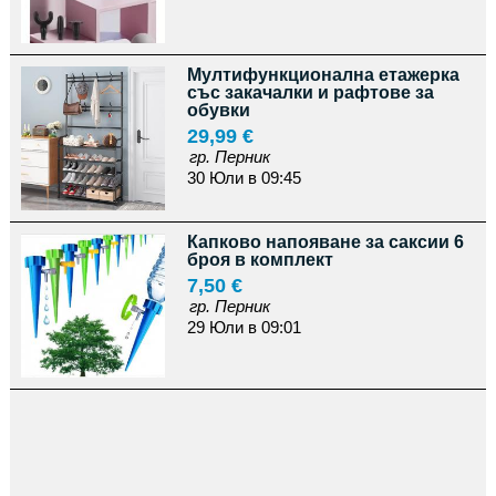
Мултифункционална етажерка
със закачалки и рафтове за
обувки
29,99 €
гр. Перник
30 Юли в 09:45
Капково напояване за саксии 6
броя в комплект
7,50 €
гр. Перник
29 Юли в 09:01