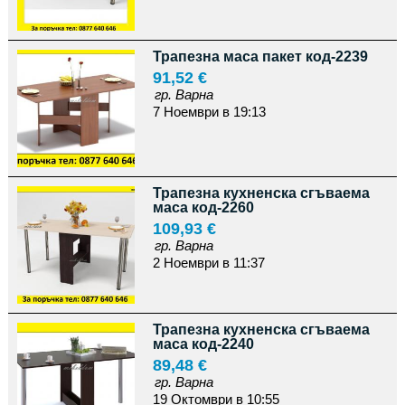
Трапезна маса пакет код-2239
91,52 €
гр. Варна
7 Ноември в 19:13
Трапезна кухненска сгъваема
маса код-2260
109,93 €
гр. Варна
2 Ноември в 11:37
Трапезна кухненска сгъваема
маса код-2240
89,48 €
гр. Варна
19 Октомври в 10:55