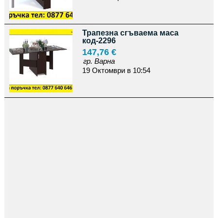
Трапезна сгъваема маса
код-2296
147,76 €
гр. Варна
19 Октомври в 10:54