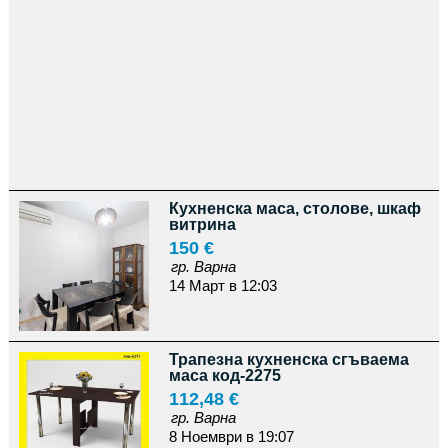
Кухненска маса, столове, шкаф
витрина
150 €
гр. Варна
14 Март в 12:03
Трапезна кухненска сгъваема
маса код-2275
112,48 €
гр. Варна
8 Ноември в 19:07