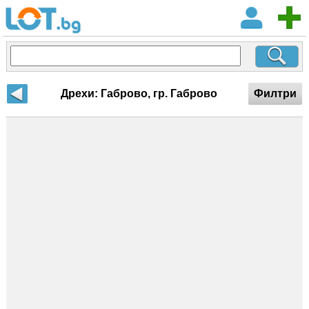
Дрехи: Габрово, гр. Габрово
Филтри