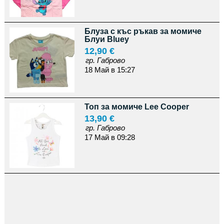
Блуза с къс ръкав за момиче
Блуи Bluey
12,90 €
гр. Габрово
18 Май в 15:27
Топ за момиче Lee Cooper
13,90 €
гр. Габрово
17 Май в 09:28