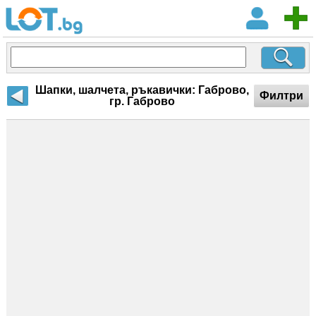
Шапки, шалчета, ръкавички: Габрово,
Филтри
гр. Габрово