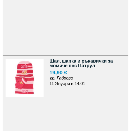
Шал, шапка и ръкавички за
момиче пес Патрул
19,90 €
гр. Габрово
11 Януари в 14:01