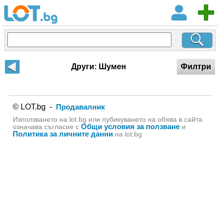
Други: Шумен
Филтри
© LOT.bg -
Продавалник
Използването на lot.bg или пубикуването на обява в сайта
Общи условия за ползване
означава съгласие с
и
Политика за личните данни
на lot.bg