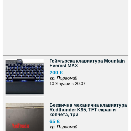
Геймърска клавиатура Mountain
Everest MAX
200 €
гр. Първомай
10 Януари в 20:07
Безжична механична клавиатура
Redthunder K95, TFT екран и
копчета, три
65 €
гр. Първомай