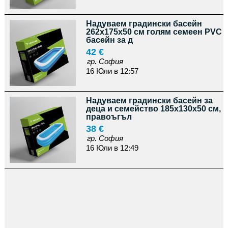
Надуваем градински басейн
262x175x50 см голям семеен PVC
басейн за д
42 €
гр. София
16 Юли в 12:57
Надуваем градински басейн за
деца и семейство 185x130x50 см,
правоъгъл
38 €
гр. София
16 Юли в 12:49