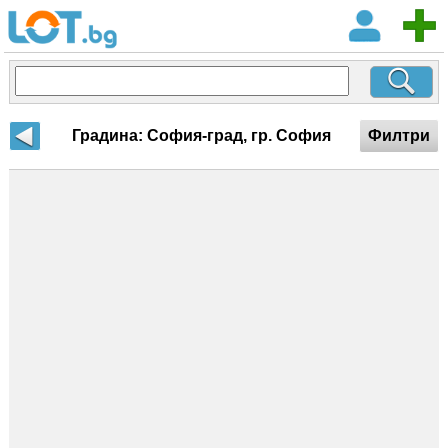
Градина: София-град, гр. София
Филтри