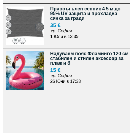
Правоъгълен сенник 4 5 м до
95% UV защита и прохладна
сянка за гради
35 €
гр. София
1 Юли в 13:39
Надуваем пояс Фламинго 120 см
стабилен и стилен аксесоар за
плаж и б
15 €
гр. София
26 Юни в 17:33