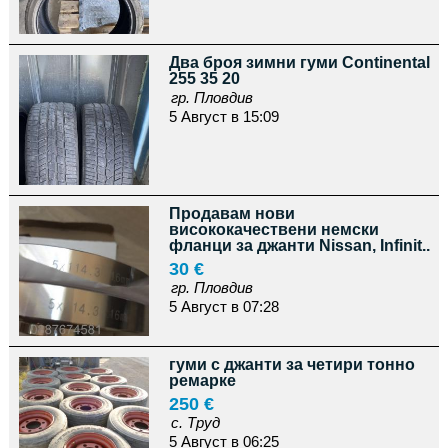
Два броя зимни гуми Continental
255 35 20
гр. Пловдив
5 Август в 15:09
Продавам нови
висококачествени немски
фланци за джанти Nissan, Infinit..
30 €
гр. Пловдив
5 Август в 07:28
гуми с джанти за четири тонно
ремарке
250 €
с. Труд
5 Август в 06:25