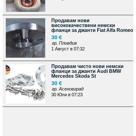
Продавам нови
висококачествени немски
фланци за джанти Fiat Alfa Romeo
30 €
гр. Пловдив
1 Август в 07:32
Продавам чисто нови немски
фланци за джанти Audi BMW
Mercedes Skoda St
30 €
гр. Асеновград
30 Юли в 07:23