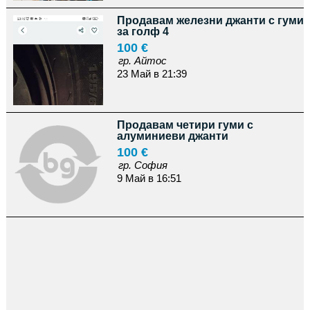
Продавам железни джанти с гуми
за голф 4
100 €
гр. Айтос
23 Май в 21:39
Продавам четири гуми с
алуминиеви джанти
100 €
гр. София
9 Май в 16:51