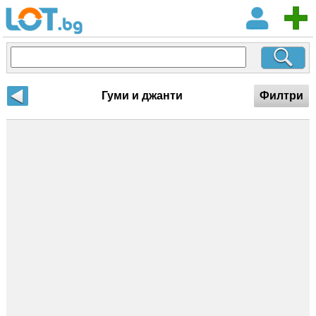
Гуми и джанти
Филтри