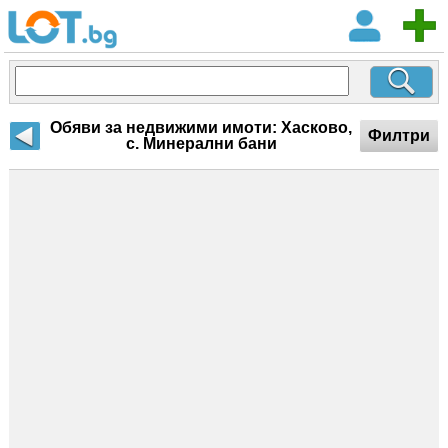
Обяви за недвижими имоти: Хасково,
Филтри
с. Минерални бани