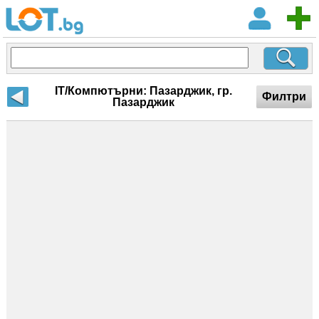
IT/Компютърни: Пазарджик, гр.
Филтри
Пазарджик