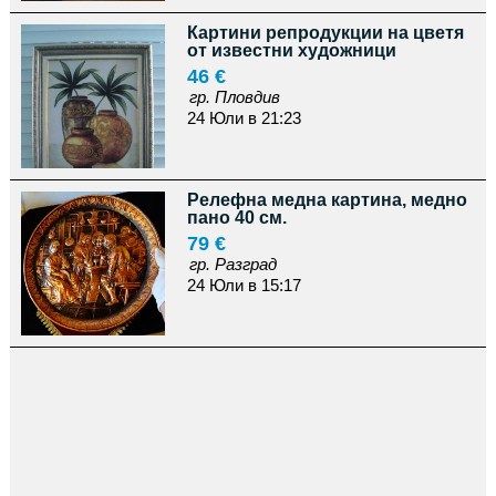
Картини репродукции на цветя
от известни художници
46 €
гр. Пловдив
24 Юли в 21:23
Релефна медна картина, медно
пано 40 см.
79 €
гр. Разград
24 Юли в 15:17