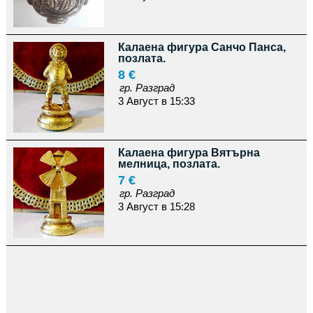
Калаена фигура Санчо Панса,
позлата.
8 €
гр. Разград
3 Август в 15:33
Калаена фигура Вятърна
мелница, позлата.
7 €
гр. Разград
3 Август в 15:28