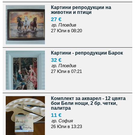
Картини репродукции на
животни и птици
27 €
гр. Пловдив
27 Юли в 08:20
Картини - репродукции Барок
32 €
гр. Пловдив
27 Юли в 07:21
Комплект за акварел - 12 цвята
бои Бели нощи, 2 бр. четки,
палитра
11 €
гр. София
26 Юли в 13:23