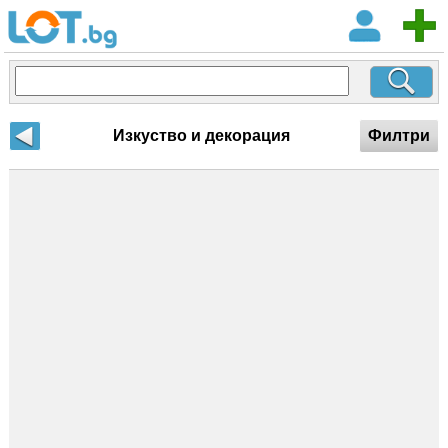
Изкуство и декорация
Филтри