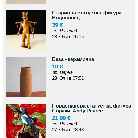
Старинна статуетка, фигура
Водоносец.
39 €
гр. Разград
28 Юли в 16:15
Ваза - керамична
10 €
гр. Варна
28 Юли в 07:51
Порцеланова статуетка, фигура
Свраки, Andy Pearce
21,99 €
гр. Разград
27 Юли в 18:48