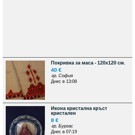
Покривка за маса - 120х120 см.
40 €
гр. София
Днес в 13:08
Икона кристална кръст
кристален
8 €
гр. Бургас
Днес в 07:19