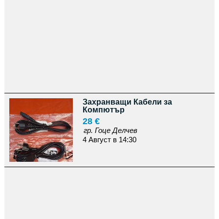
Захранващи Кабели за
Компютър
28 €
гр. Гоце Делчев
4 Август в 14:30