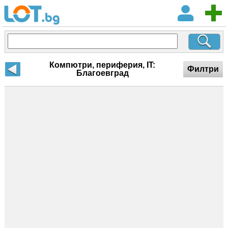
Компютри, периферия, IT:
Филтри
Благоевград