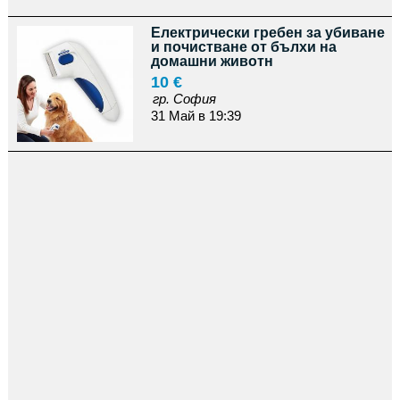
Електрически гребен за убиване
и почистване от бълхи на
домашни животн
10 €
гр. София
31 Май в 19:39