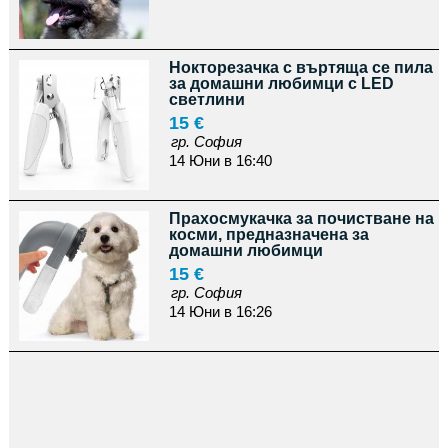
Нокторезачка с въртяща се пила
за домашни любимци с LED
светлини
15 €
гр. София
14 Юни в 16:40
Прахосмукачка за почистване на
косми, предназначена за
домашни любимци
15 €
гр. София
14 Юни в 16:26