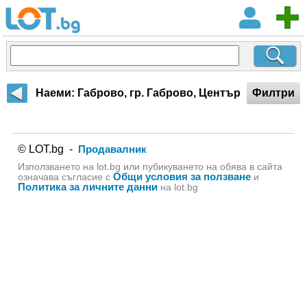
Наеми: Габрово, гр. Габрово, Център
Филтри
© LOT.bg -
Продавалник
Използването на lot.bg или пубикуването на обява в сайта
Общи условия за ползване
означава съгласие с
и
Политика за личните данни
на lot.bg