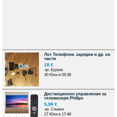
Лот Телефони, зарядни и др. на
части
18 €
гр. Бургас
30 Юли в 09:38
Дистанционно управление за
телевизори Philips
5,99 €
гр. Сливен
27 Юли в 17:48