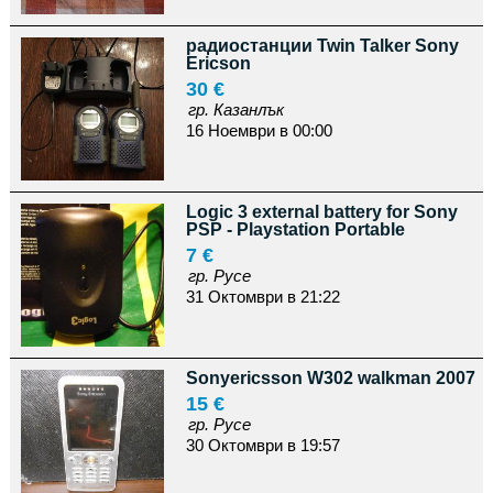
радиостанции Twin Talker Sony
Ericson
30 €
гр. Казанлък
16 Ноември в 00:00
Logic 3 external battery for Sony
PSP - Playstation Portable
7 €
гр. Русе
31 Октомври в 21:22
Sonyericsson W302 walkman 2007
15 €
гр. Русе
30 Октомври в 19:57