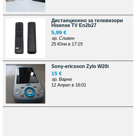
Дистанционно за телевизори
Hisense TV En2b27
5,99 €
гр. Сливен
25 Юни в 17:19
Sony-ericsson Zylo W20i
15 €
гр. Варна
12 Април в 16:01