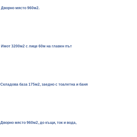
. Дворно място 960м2.
. Имот 3200м2 с лице 60м на главен път
 Складова база 175м2, заедно с тоалетна и баня
 Дворно място 960м2, до къщи, ток и вода,