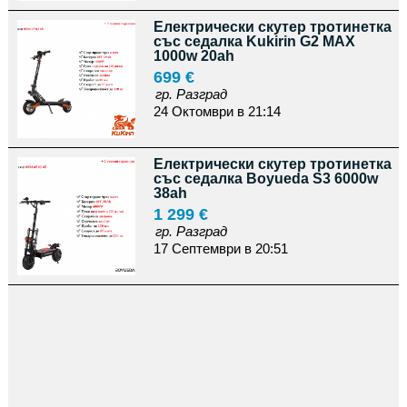
Електрически скутер тротинетка
със седалка Kukirin G2 MAX
1000w 20ah
699 €
гр. Разград
24 Октомври в 21:14
Електрически скутер тротинетка
със седалка Boyueda S3 6000w
38ah
1 299 €
гр. Разград
17 Септември в 20:51