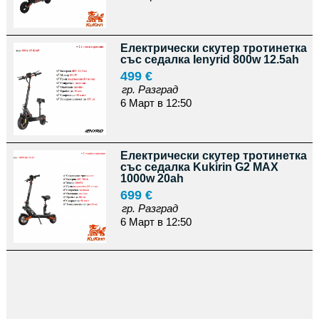
Електрически скутер тротинетка
със седалка Ienyrid 800w 12.5ah
499 €
гр. Разград
6 Март в 12:50
Електрически скутер тротинетка
със седалка Kukirin G2 MAX
1000w 20ah
699 €
гр. Разград
6 Март в 12:50