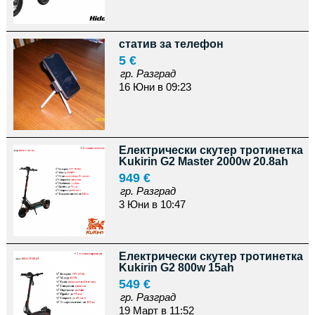
статив за телефон
5 €
гр. Разград
16 Юни в 09:23
Електрически скутер тротинетка
Kukirin G2 Master 2000w 20.8ah
949 €
гр. Разград
3 Юни в 10:47
Електрически скутер тротинетка
Kukirin G2 800w 15ah
549 €
гр. Разград
19 Март в 11:52