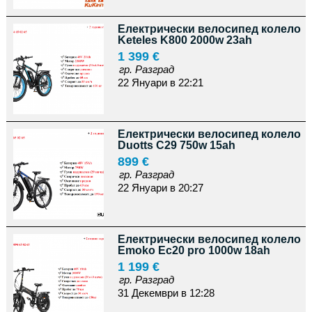
Електрически велосипед колело
Keteles K800 2000w 23ah
1 399 €
гр. Разград
22 Януари в 22:21
Електрически велосипед колело
Duotts C29 750w 15ah
899 €
гр. Разград
22 Януари в 20:27
Електрически велосипед колело
Emoko Ec20 pro 1000w 18ah
1 199 €
гр. Разград
31 Декември в 12:28