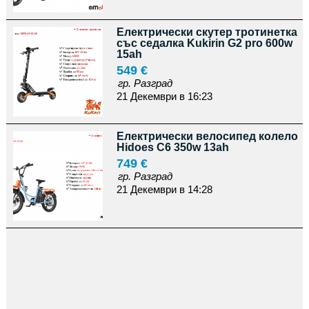
Електрически скутер тротинетка
със седалка Kukirin G2 pro 600w
15ah
549 €
гр. Разград
21 Декември в 16:23
Електрически велосипед колело
Hidoes C6 350w 13ah
749 €
гр. Разград
21 Декември в 14:28