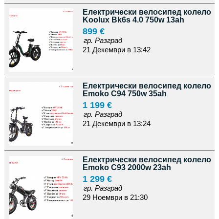
Електрически велосипед колело
Koolux Bk6s 4.0 750w 13ah
899 €
гр. Разград
21 Декември в 13:42
Електрически велосипед колело
Emoko C94 750w 35ah
1 199 €
гр. Разград
21 Декември в 13:24
Електрически велосипед колело
Emoko C93 2000w 23ah
1 299 €
гр. Разград
29 Ноември в 21:30