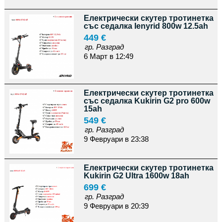
Електрически скутер тротинетка
със седалка Ienyrid 800w 12.5ah
449 €
гр. Разград
6 Март в 12:49
Електрически скутер тротинетка
със седалка Kukirin G2 pro 600w
15ah
549 €
гр. Разград
9 Февруари в 23:38
Електрически скутер тротинетка
Kukirin G2 Ultra 1600w 18ah
699 €
гр. Разград
9 Февруари в 20:39