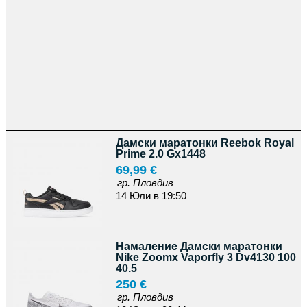
Дамски маратонки Reebok Royal
Prime 2.0 Gx1448
69,99 €
гр. Пловдив
14 Юли в 19:50
Намаление Дамски маратонки
Nike Zoomx Vaporfly 3 Dv4130 100
40.5
250 €
гр. Пловдив