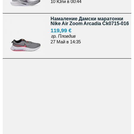
10 Юли в 00:44
Намаление Дамски маратонки
Nike Air Zoom Arcadia Ck0715-016
119,99 €
гр. Пловдив
27 Май в 14:35