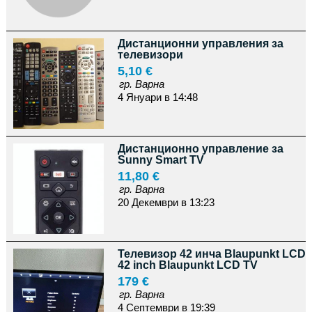
Дистанционни управления за
телевизори
5,10 €
гр. Варна
4 Януари в 14:48
Дистанционно управление за
Sunny Smart TV
11,80 €
гр. Варна
20 Декември в 13:23
Телевизор 42 инча Blaupunkt LCD
42 inch Blaupunkt LCD TV
179 €
гр. Варна
4 Септември в 19:39