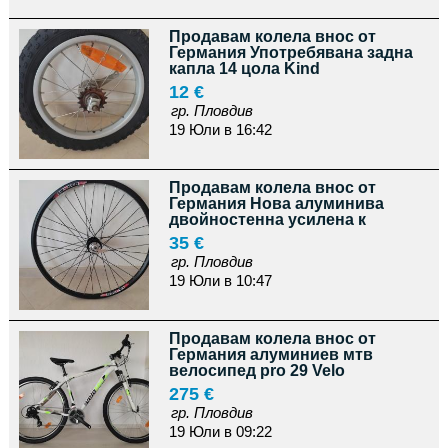
Продавам колела внос от
Германия Употребявана задна
капла 14 цола Kind
12 €
гр. Пловдив
19 Юли в 16:42
Продавам колела внос от
Германия Нова алуминива
двойностенна усилена к
35 €
гр. Пловдив
19 Юли в 10:47
Продавам колела внос от
Германия алуминиев мтв
велосипед pro 29 Velo
275 €
гр. Пловдив
19 Юли в 09:22