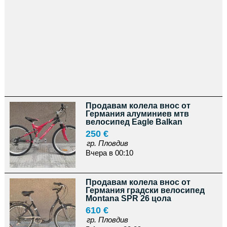
Продавам колела внос от
Германия алуминиев мтв
велосипед Eagle Balkan
250 €
гр. Пловдив
Вчера в 00:10
Продавам колела внос от
Германия градски велосипед
Montana SPR 26 цола
610 €
гр. Пловдив