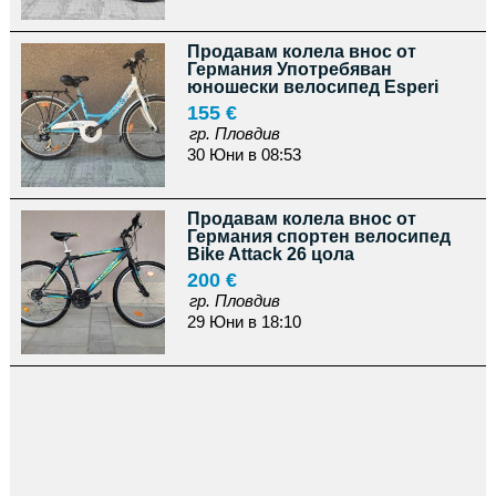
Продавам колела внос от
Германия Употребяван
юношески велосипед Esperi
155 €
гр. Пловдив
30 Юни в 08:53
Продавам колела внос от
Германия спортен велосипед
Bike Attack 26 цола
200 €
гр. Пловдив
29 Юни в 18:10