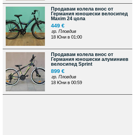
Продавам колела внос от
Германия юношески велосипед
Maxim 24 цола
449 €
гр. Пловдив
18 Юни в 01:00
Продавам колела внос от
Германия юношески алуминиев
велосипед Sprint
899 €
гр. Пловдив
18 Юни в 00:59