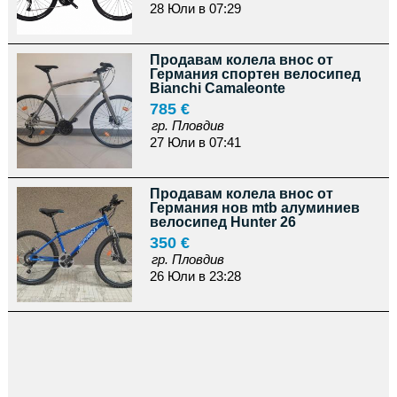
28 Юли в 07:29
Продавам колела внос от
Германия спортен велосипед
Bianchi Camaleonte
785 €
гр. Пловдив
27 Юли в 07:41
Продавам колела внос от
Германия нов mtb алуминиев
велосипед Hunter 26
350 €
гр. Пловдив
26 Юли в 23:28