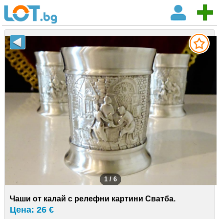
1 / 6
Чаши от калай с релефни картини Сватба.
Цена: 26 €