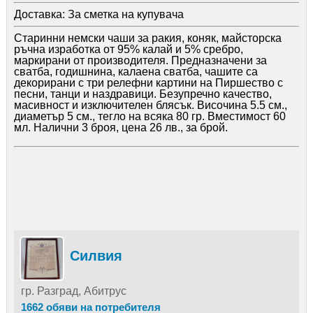
Доставка:
За сметка на купувача
Старинни немски чаши за ракия, коняк, майсторска
ръчна изработка от 95% калай и 5% сребро,
маркирани от производителя. Предназначени за
сватба, годишнина, калаена сватба, чашите са
декорирани с три релефни картини на Пиршество с
песни, танци и наздравици. Безупречно качество,
масивност и изключителен блясък. Височина 5.5 см.,
диаметър 5 см., тегло на всяка 80 гр. Вместимост 60
мл. Налични 3 броя, цена 26 лв., за брой.
Силвия
гр. Разград, Абитрус
1662 обяви на потребителя