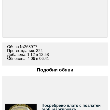
Обява №268977
Преглеждания: 324
Добавена: 1 12 в 13:58
Обновена: 4 06 в 06:41
Подобни обяви
Посребрено плато с позлатен
герб, маркировка.