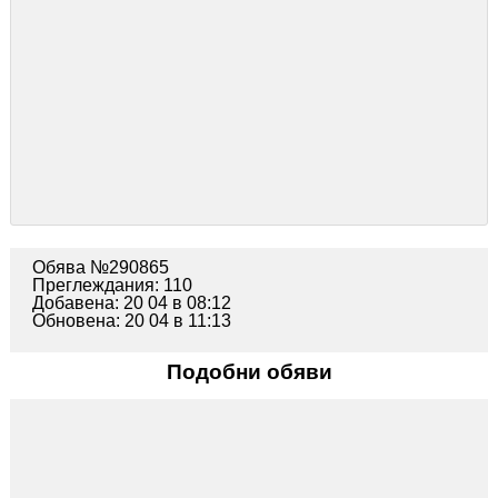
Обява №290865
Преглеждания: 110
Добавена: 20 04 в 08:12
Обновена: 20 04 в 11:13
Подобни обяви