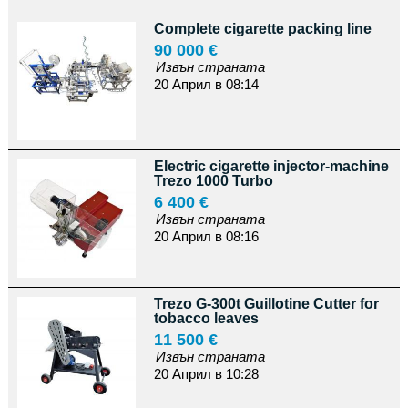
Complete cigarette packing line
90 000 €
Извън страната
20 Април в 08:14
Electric cigarette injector-machine
Trezo 1000 Turbo
6 400 €
Извън страната
20 Април в 08:16
Trezo G-300t Guillotine Cutter for
tobacco leaves
11 500 €
Извън страната
20 Април в 10:28