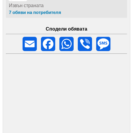
+48 32 269 20 10
Извън страната
7 обяви на потребителя
Сподели обявата
Email
Facebook
WhatsApp
Viber
Message