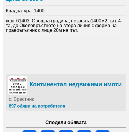
Квадратура:
1400
кодг 61403. Овощна градина, незасята1400м2, кат. 4-
та, до Околовръстното на втора линия с форма на
правоъгълник с лице 20м на път.
Континентал недвижими имоти
с. Брестник
897 обяви на потребителя
Сподели обявата