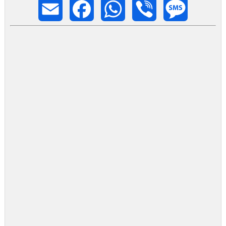
Email
Facebook
WhatsApp
Viber
Message