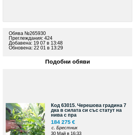
Обява №265930
Преглеждания: 424
Добавена: 19 07 в 13:48
Обновена: 22 01 в 13:29
Подобни обяви
Код 63015. Черешова градина 7
дка в силата си със статут на
нива с пра
184 275 €
с. Брестник
30 Май в 16:33