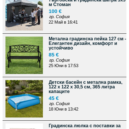
м Стоман
100 €
гр. София
22 Май в 16:41
Метална градинска пейка 127 см -
Елегантен дизайн, комфорт и
устойчиво
85 €
гр. София
25 Юни в 17:53
Детски басейн с метална рамка,
122 x 122 x 30,5 см, 365 литра
капаците
45 €
гр. София
18 Юни в 13:42
Градинска люлка с поставки за