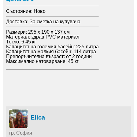
Състояние:
Ново
Доставка:
За сметка на купувача
Размери: 295 x 190 x 137 см
Материал: здрав PVC материал
Тегло: 6,45 кг
Капацитет на големия басейн: 235 литра
Капацитет на малкия басейн: 114 литра
Препоръчителна възраст: от 2 години
Максимално натоварване: 45 кг
Elica
гр. София