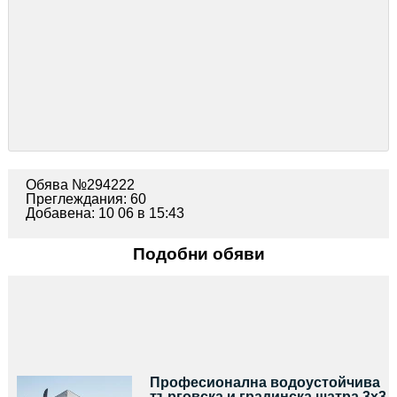
Обява №294222
Преглеждания: 60
Добавена: 10 06 в 15:43
Подобни обяви
Професионална водоустойчива
търговска и градинска шатра 3x3