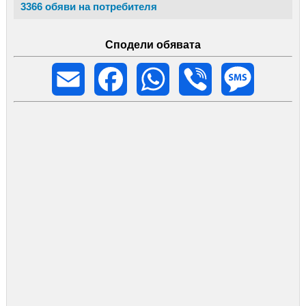
3366 обяви на потребителя
Сподели обявата
Email
Facebook
WhatsApp
Viber
Message