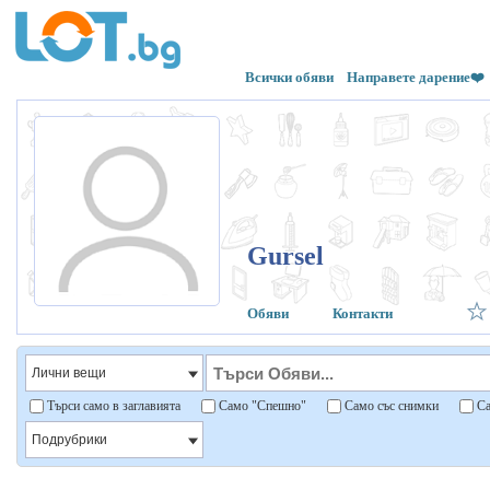
Всички обяви
Направете дарение❤️
Gursel
Обяви
Контакти
Търси само в заглавията
Само "Спешно"
Само със снимки
Са