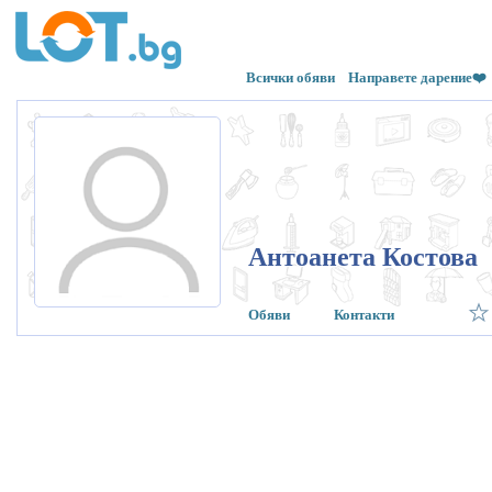
Всички обяви
Направете дарение❤️
Антоанета Костова
Обяви
Контакти