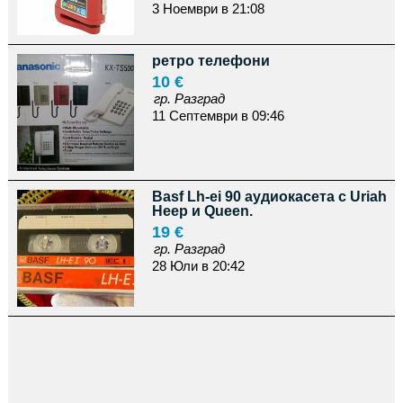
3 Ноември в 21:08
ретро телефони
10 €
гр. Разград
11 Септември в 09:46
Basf Lh-ei 90 аудиокасета с Uriah
Heep и Queen.
19 €
гр. Разград
28 Юли в 20:42