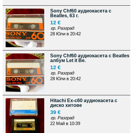
Sony Chf60 аудиокасета с
Beatles, 63 г.
12 €
гр. Разград
28 Юли в 20:42
Sony Chf60 аудиокасета с Beatles
албум Let it Be.
12 €
гр. Разград
28 Юли в 20:42
Hitachi Ex-c60 аудиокасета с
диско хитове
39 €
гр. Разград
22 Май в 10:39