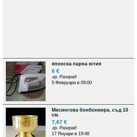
японска парна ютия
6 €
гр. Разград
5 Февруари в 09:00
Месингова бонбониера, съд 10
см.
7,67 €
гр. Разград
17 Януари в 19:48