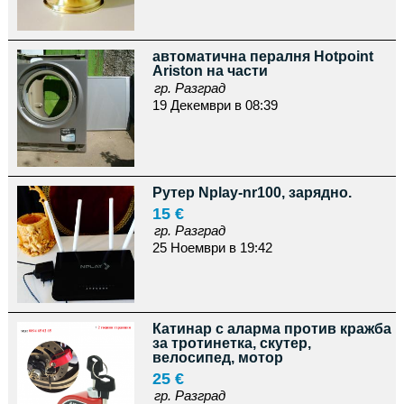
автоматична пералня Hotpoint
Ariston на части
гр. Разград
19 Декември в 08:39
Рутер Nplay-nr100, зарядно.
15 €
гр. Разград
25 Ноември в 19:42
Катинар с аларма против кражба
за тротинетка, скутер,
велосипед, мотор
25 €
гр. Разград