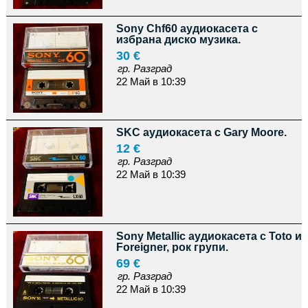
Sony Chf60 аудиокасета с
избрана диско музика.
30 €
гр. Разград
22 Май в 10:39
SKC аудиокасета с Gary Moore.
12 €
гр. Разград
22 Май в 10:39
Sony Metallic аудиокасета с Toto и
Foreigner, рок групи.
69 €
гр. Разград
22 Май в 10:39