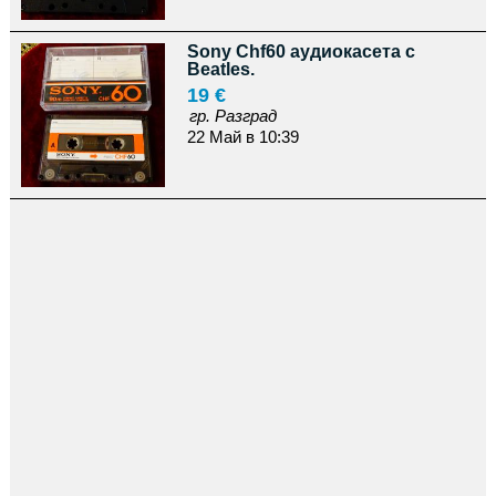
Sony Chf60 аудиокасета с
Beatles.
19 €
гр. Разград
22 Май в 10:39