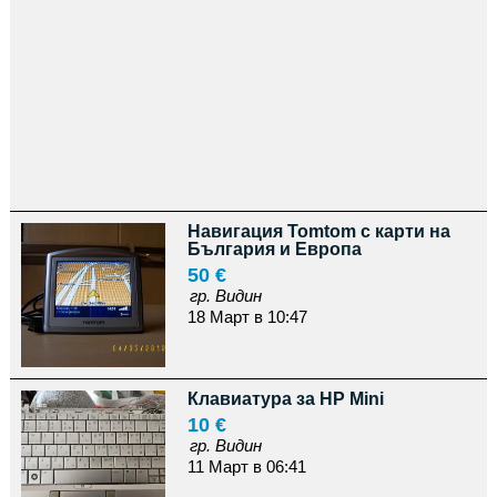
Навигация Tomtom с карти на
България и Европа
50 €
гр. Видин
18 Март в 10:47
Клавиатура за HP Mini
10 €
гр. Видин
11 Март в 06:41