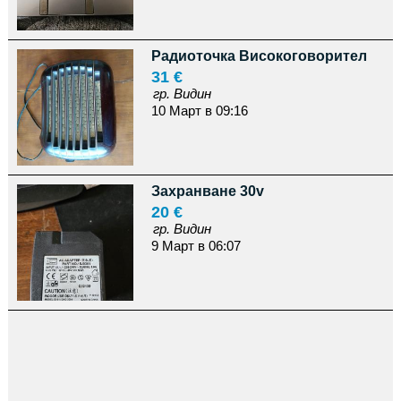
Радиоточка Високоговорител
31 €
гр. Видин
10 Март в 09:16
Захранване 30v
20 €
гр. Видин
9 Март в 06:07