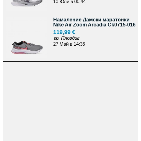
10 Юли в 00:44
Намаление Дамски маратонки
Nike Air Zoom Arcadia Ck0715-016
119,99 €
гр. Пловдив
27 Май в 14:35