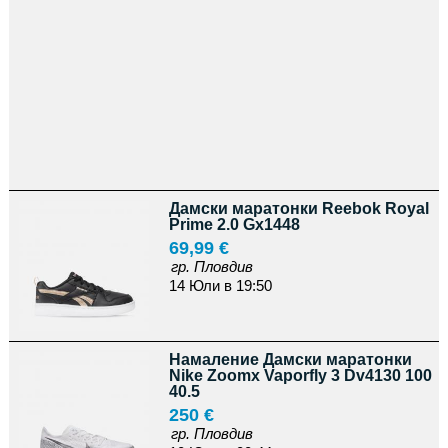
Дамски маратонки Reebok Royal
Prime 2.0 Gx1448
69,99 €
гр. Пловдив
14 Юли в 19:50
Намаление Дамски маратонки
Nike Zoomx Vaporfly 3 Dv4130 100
40.5
250 €
гр. Пловдив